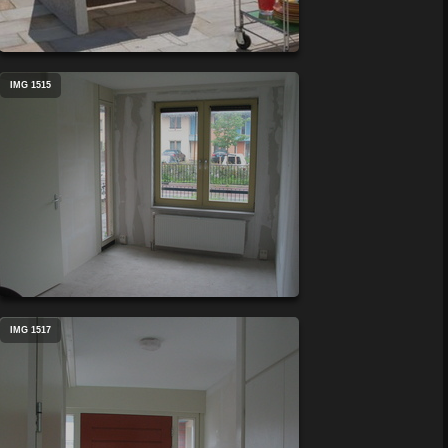
IMG 1515
IMG 1517