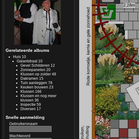
Gerelateerde albums
Huis
10
Galantstraat
10
Gevel Schilderen
12
Zonnepanelen
20
Klussen op zolder
48
Dakramen
15
Tuin aanleggen
78
Keuken bouwen
23
Klussen
166
Klussen en nog meer
klussen
36
Inspectie
59
Diversen
17
Snelle aanmelding
Gebruikersnaam
Wachtwoord