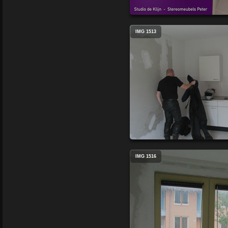
IMG 1513
IMG 1516