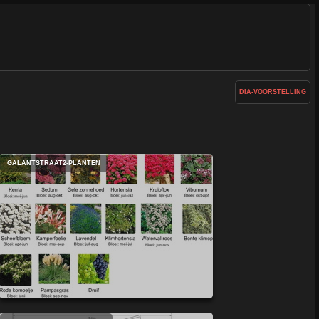
DIA-VOORSTELLING
GALANTSTRAAT2-PLANTEN