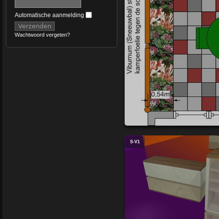
Automatische aanmelding
Wachtwoord vergeten?
S-V1