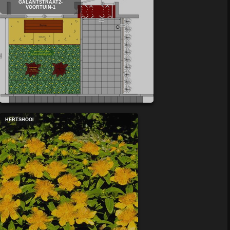
GALANTSTRAAT2-
VOORTUIN-1
HERTSHOOI