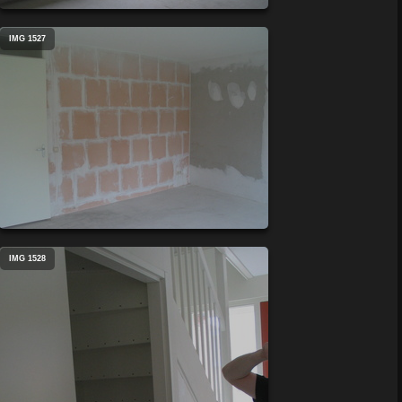
IMG 1527
IMG 1528