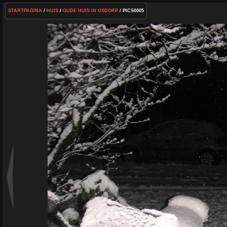
STARTPAGINA
/
HUIS
/
OUDE HUIS IN OSDORP
/ PICS0005