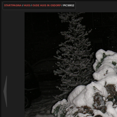
STARTPAGINA
/
HUIS
/
OUDE HUIS IN OSDORP
/ PICS0012