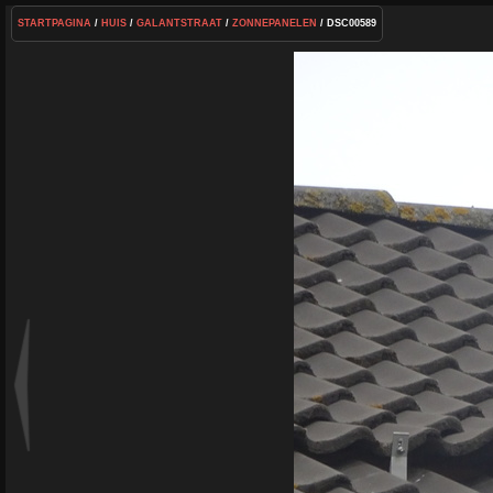
STARTPAGINA
/
HUIS
/
GALANTSTRAAT
/
ZONNEPANELEN
/ DSC00589