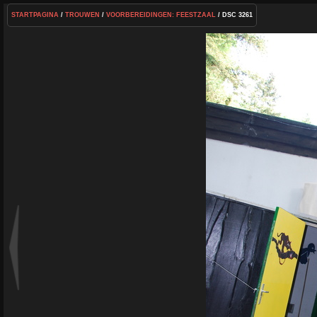
STARTPAGINA
/
TROUWEN
/
VOORBEREIDINGEN: FEESTZAAL
/ DSC 3261