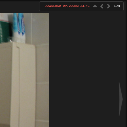
DOWNLOAD
DIA-VOORSTELLING
37/91