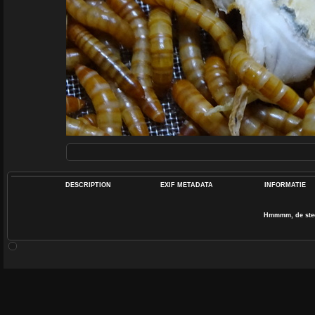
DESCRIPTION
EXIF METADATA
INFORMATIE
Hmmmm, de ste