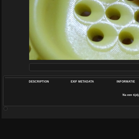
DESCRIPTION
EXIF METADATA
INFORMATIE
Na een tijd