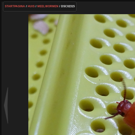
STARTPAGINA
/
HUIS
/
MEELWORMEN
/ DSC02315