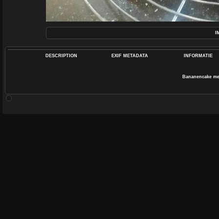
I
DESCRIPTION
EXIF METADATA
INFORMATIE
Bananencake met