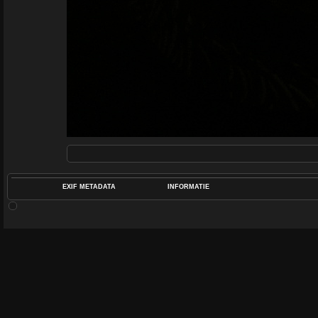
EXIF METADATA
INFORMATIE