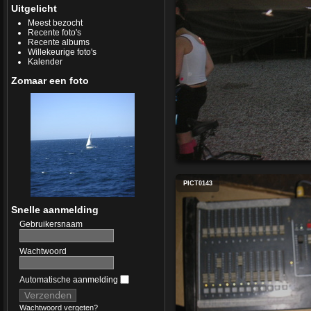
Uitgelicht
Meest bezocht
Recente foto's
Recente albums
Willekeurige foto's
Kalender
Zomaar een foto
PICT0143
Snelle aanmelding
Gebruikersnaam
Wachtwoord
Automatische aanmelding
Wachtwoord vergeten?