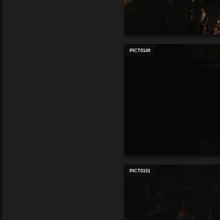
PICT0149
PICT0151