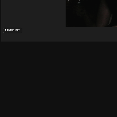
AANMELDEN