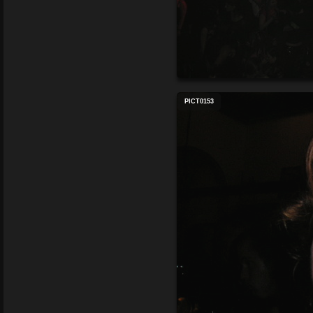
PICT0153