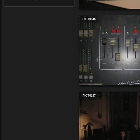
PICT0145
PICT0147