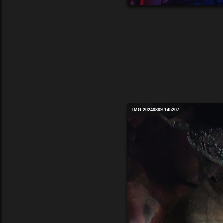
IMG 20240809 145207