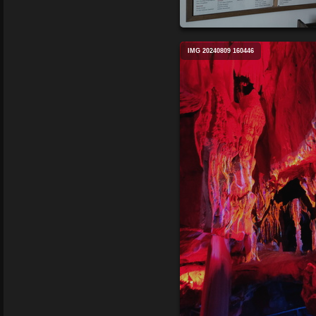
IMG 20240809 160446