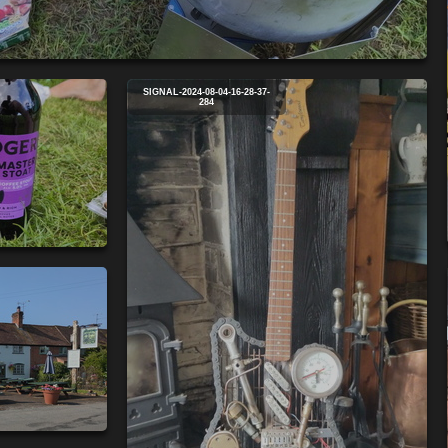
SIGNAL-2024-08-04-16-28-37-
284