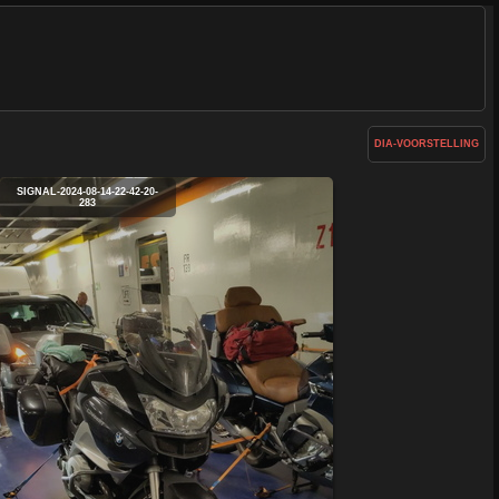
DIA-VOORSTELLING
SIGNAL-2024-08-14-22-42-20-
283