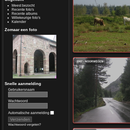
Meest bezocht
Recente foto's
Recente albums
Willekeurige foto's
Kalender
Zomaar een foto
2007 - NOORWEGEN
Snelle aanmelding
Gebruikersnaam
Wachtwoord
Automatische aanmelding
Wachtwoord vergeten?