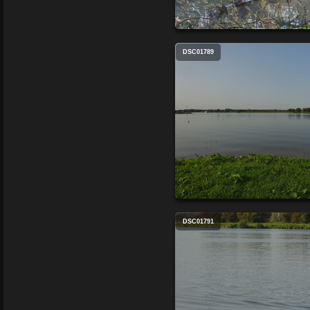
DSC01789
DSC01791