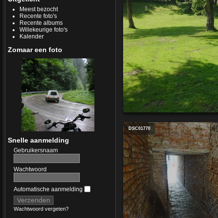
Meest bezocht
Recente foto's
Recente albums
Willekeurige foto's
Kalender
Zomaar een foto
DSC01770
Snelle aanmelding
Gebruikersnaam
Wachtwoord
Automatische aanmelding
Wachtwoord vergeten?