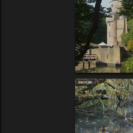
DSC01788