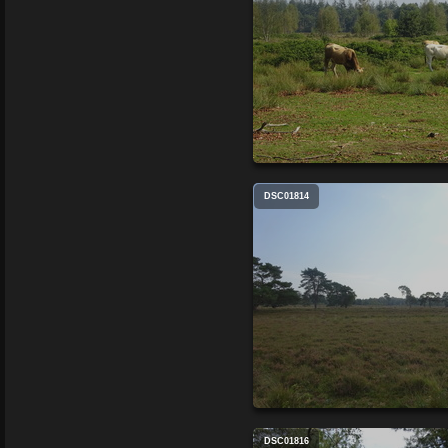
DSC01814
DSC01816