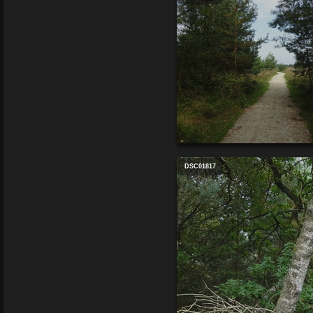
DSC01817