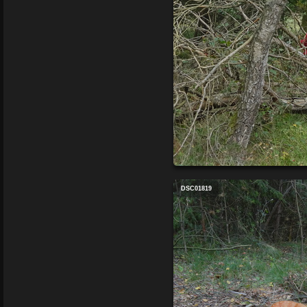
DSC01819