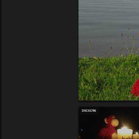
DSC01796