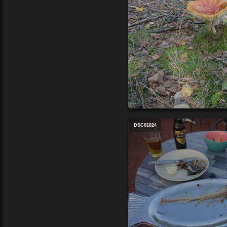
DSC01824