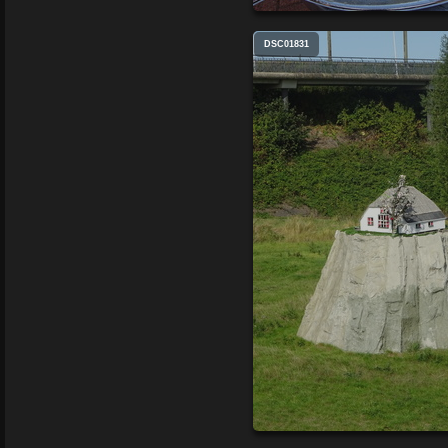
DSC01831