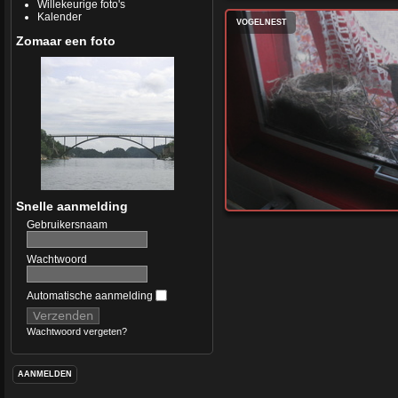
Willekeurige foto's
Kalender
VOGELNEST
Zomaar een foto
Snelle aanmelding
Gebruikersnaam
Wachtwoord
Automatische aanmelding
Wachtwoord vergeten?
AANMELDEN