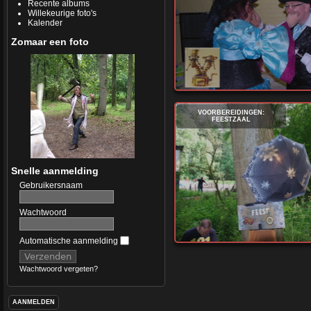
Recente albums
Willekeurige foto's
Kalender
Zomaar een foto
VOORBEREIDINGEN:
FEESTZAAL
Snelle aanmelding
Gebruikersnaam
Wachtwoord
Automatische aanmelding
Wachtwoord vergeten?
AANMELDEN