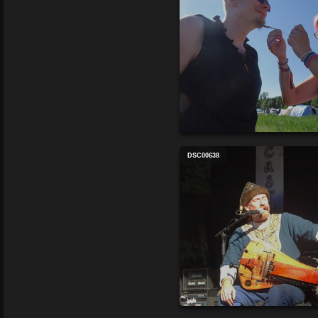
DSC00638