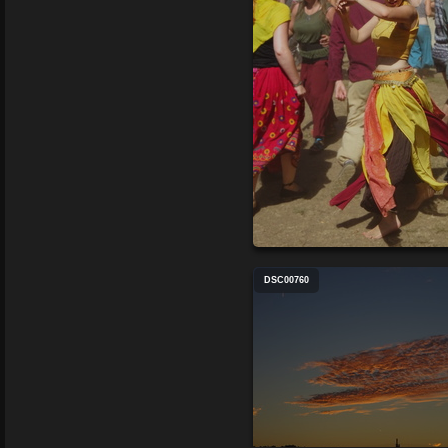
DSC00760