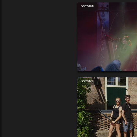
DSC00704
DSC00714