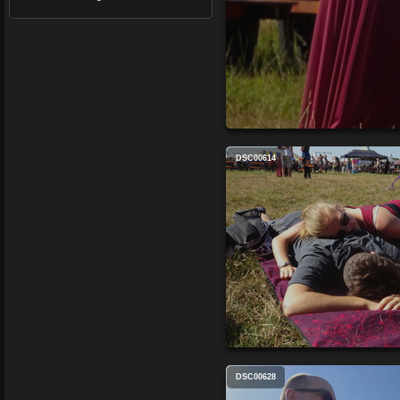
DSC00614
DSC00628