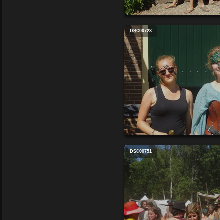
DSC00723
DSC00751