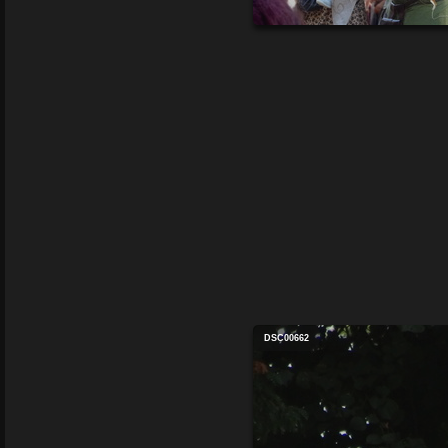
DSC00662