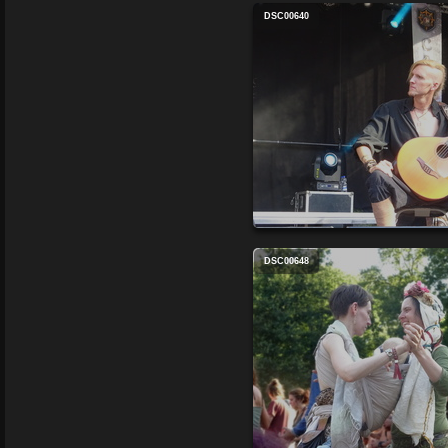
DSC00640
DSC00648