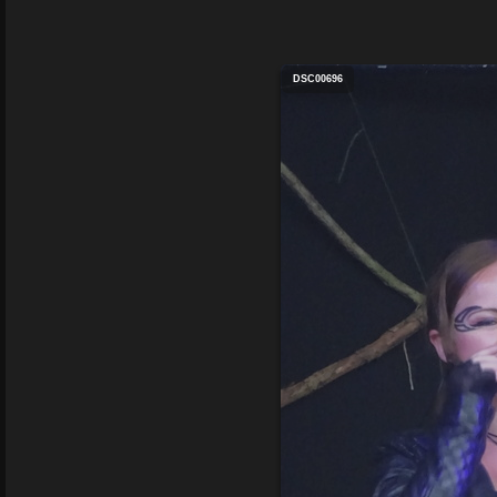
DSC00696