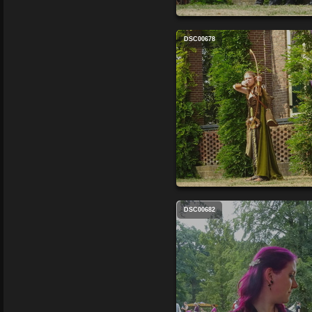
DSC00678
DSC00682