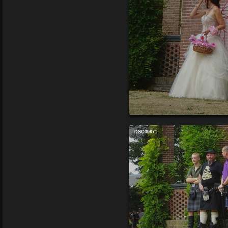
DSC00671