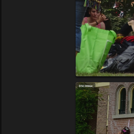
DSC00664