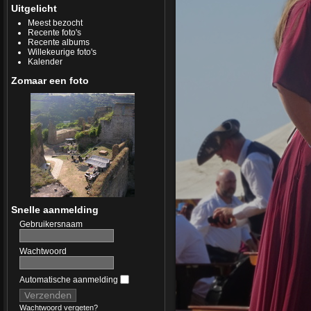
Uitgelicht
Meest bezocht
Recente foto's
Recente albums
Willekeurige foto's
Kalender
Zomaar een foto
Snelle aanmelding
Gebruikersnaam
Wachtwoord
Automatische aanmelding
Wachtwoord vergeten?