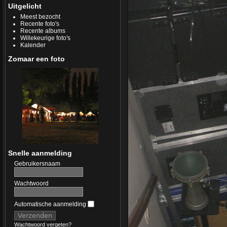
Uitgelicht
Meest bezocht
Recente foto's
Recente albums
Willekeurige foto's
Kalender
Zomaar een foto
Snelle aanmelding
Gebruikersnaam
Wachtwoord
Automatische aanmelding
Wachtwoord vergeten?