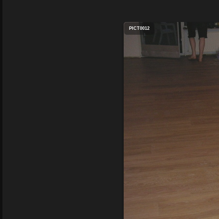
PICT0012