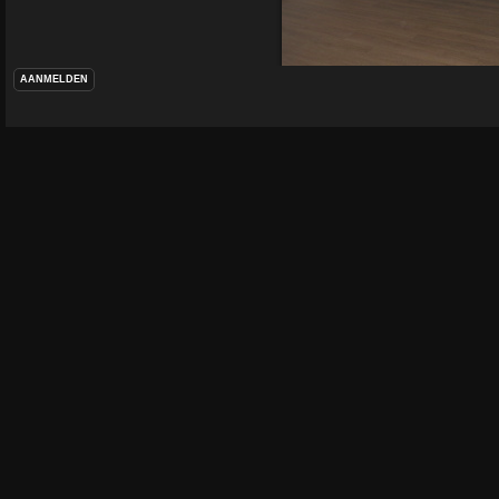
AANMELDEN