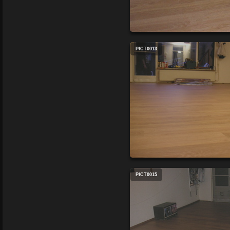
PICT0013
PICT0015