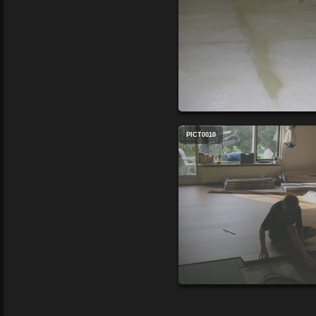
PICT0010