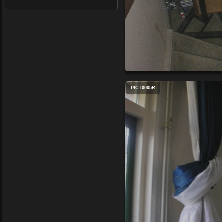
PICT0005R