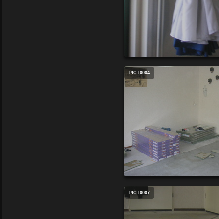
PICT0004
PICT0007